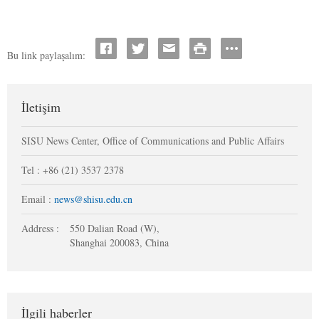
Bu link paylaşalım:
İletişim
SISU News Center, Office of Communications and Public Affairs
Tel : +86 (21) 3537 2378
Email :
news@shisu.edu.cn
Address :
550 Dalian Road (W),
Shanghai 200083, China
İlgili haberler