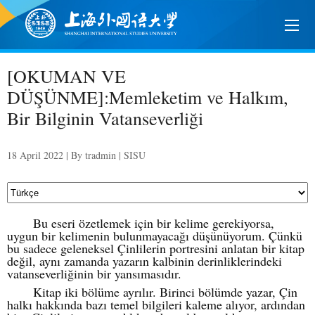
[OKUMAN VE
DÜŞÜNME]:Memleketim ve Halkım,
Bir Bilginin Vatanseverliği
18 April 2022 | By tradmin | SISU
Bu eseri özetlemek için bir kelime gerekiyorsa,
uygun bir kelimenin bulunmayacağı düşünüyorum. Çünkü
bu sadece geleneksel Çinlilerin portresini anlatan bir kitap
değil, aynı zamanda yazarın kalbinin derinliklerindeki
vatanseverliğinin bir yansımasıdır.
Kitap iki bölüme ayrılır. Birinci bölümde yazar, Çin
halkı hakkında bazı temel bilgileri kaleme alıyor, ardından