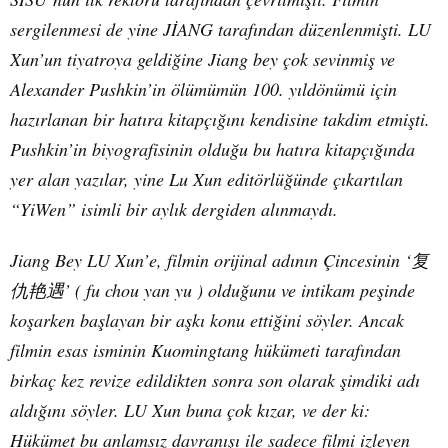
sergilenmesi de yine JİANG tarafından düzenlenmişti. LU
Xun’un tiyatroya geldiğine Jiang bey çok sevinmiş ve
Alexander Pushkin’in ölümümün 100. yıldönümü için
hazırlanan bir hatıra kitapçığını kendisine takdim etmişti.
Pushkin’in biyografisinin olduğu bu hatıra kitapçığında
yer alan yazılar, yine Lu Xun editörlüğünde çıkartılan
“YiWen” isimli bir aylık dergiden alınmaydı.
Jiang Bey LU Xun’e, filmin orijinal adının Çincesinin ‘
复
仇艳遇
’ ( fu chou yan yu ) olduğunu ve intikam peşinde
koşarken başlayan bir aşkı konu ettiğini söyler. Ancak
filmin esas isminin Kuomingtang hükümeti tarafından
birkaç kez revize edildikten sonra son olarak şimdiki adı
aldığını söyler. LU Xun buna çok kızar, ve der ki:
Hükümet bu anlamsız davranışı ile sadece filmi izleyen