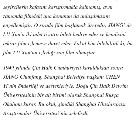
seyircilerin kafasını karıştırmakla kalmamış, aynı
zamanda filmdeki ana konunun da anlaşılmasını
engellemiştir. O sırada film başlamak üzeredir, JİANG’ de
LU Xun’a iki adet tiyatro bileti hediye eder ve kendisini
tekrar film izlemeye davet eder. Fakat kim bilebilirdi ki, bu
film LU Xun’un izlediği son film olmuştur.
1949 yılında Çin Halk Cumhuriyeti kurulduktan sonra
JİANG Chunfang, Shanghai Belediye başkanı CHEN
Yi’nin önderliği ve destekleriyle, Doğu Çin Halk Devrim
Üniversitesinin bir alt birimi olarak Shanghai Rusça
Okulunu kurar. Bu okul, şimdiki Shanghai Uluslararası
Araştırmalar Üniversitesi’nin selefiydi.