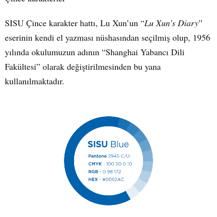
SISU Çince karakter hattı, Lu Xun’un “
Lu Xun’s Diary
”
eserinin
kendi
el yazması nüshasından
seçilmiş olup, 1956
yılında okulumuzun adının “Shanghai Yabancı Dili
Fakültesi” olarak değiştirilmesinden bu yana
kullanılmaktadır.