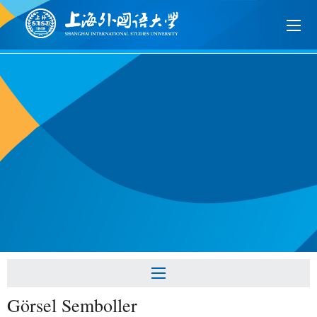
Görsel Semboller