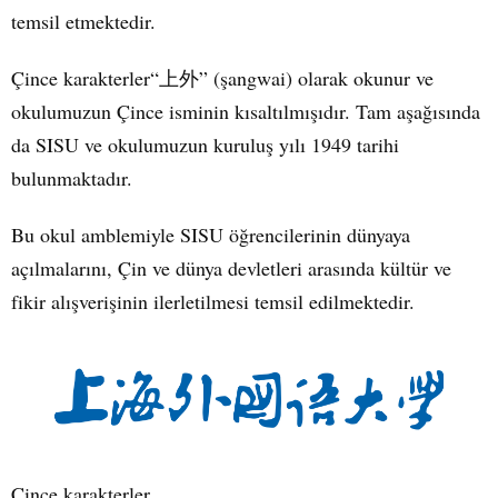
temsil etmektedir.
Çince karakterler“
上外
” (şangwai) olarak okunur ve
okulumuzun Çince isminin kısaltılmışıdır. Tam aşağısında
da SISU ve okulumuzun kuruluş yılı 1949 tarihi
bulunmaktadır.
Bu okul amblemiyle SISU öğrencilerinin dünyaya
açılmalarını, Çin ve dünya devletleri arasında kültür ve
fikir alışverişinin ilerletilmesi temsil edilmektedir.
Çince karakterler