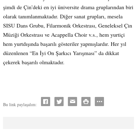
şimdi de Çin’deki en iyi üniversite drama gruplarından biri
olarak tanımlanmaktadır. Diğer sanat grupları, mesela
SISU Dans Grubu, Filarmonik Orkestrası, Geneleksel Çin
Müziği Orkestrası ve Acappella Choir v.s., hem yurtiçi
hem yurtdışında başarılı gösteriler yapmışlardır. Her yıl
düzenlenen “En İyi On Şarkıcı Yarışması” da dikkat
çekerek başarılı olmaktadır.
Bu link paylaşalım: