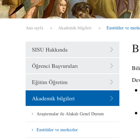
Ana sayfa
>
Akademik bilgileri
>
Enstitüler ve merk
B
SISU Hakkında
Öğrenci Başvuruları
Bil
Dev
Eğitim Öğretim
●
Akademik bilgileri
●
Araştırmalar ile Alakalı Genel Durum
Enstitüler ve merkezler