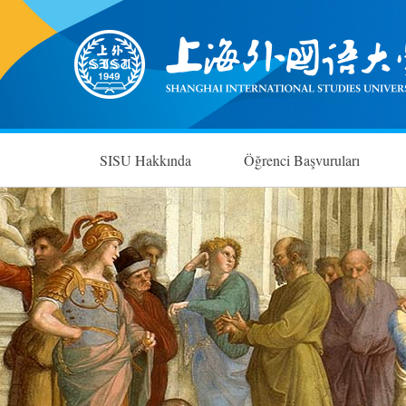
SISU Hakkında
Öğrenci Başvuruları