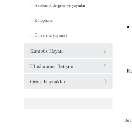
Akademik dergiler ve yayınlar
Kütüphane
●
Üniversite yayınevi
Kampüs Hayatı
Uluslararası İletişim
Ku
Ortak Kaynaklar
Bu l