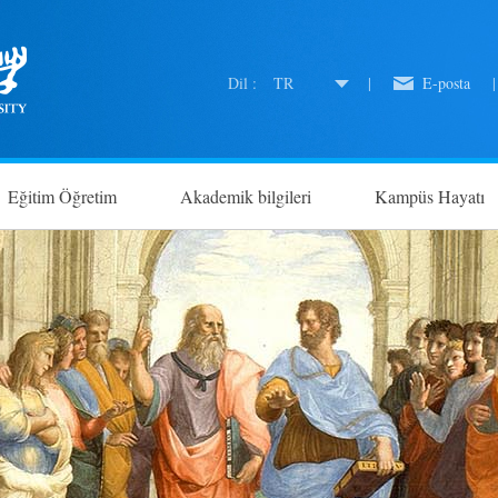
Dil :
TR
|
E-posta
|
Eğitim Öğretim
Akademik bilgileri
Kampüs Hayatı