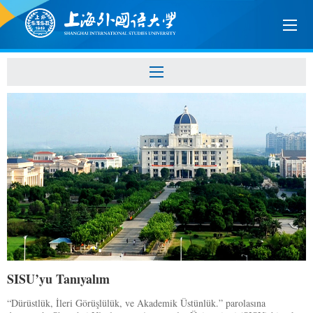
SISU’yu Tanıyalım
“Dürüstlük, İleri Görüşlülük, ve Akademik Üstünlük.” parolasına