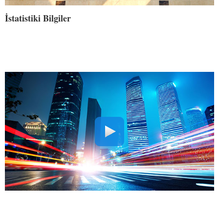
İstatistiki Bilgiler