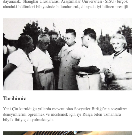
dayanarak, Shanghai Uluslararası Araştımalar Üniversitesi (SISU) birçok
alandaki bölümleri bünyesinde bulundurarak, dünyada iyi bilinen prestijli
bir akademik enstitüdür.
Tarihimiz
Yeni Çin kurulduğu yıllarda mevcut olan Sovyetler Birliği’nin sosyalizm
deneyimlerini öğrenmek ve incelemek için iyi Rusça bilen uzmanlara
büyük ihtiyaç duyulmaktaydı.