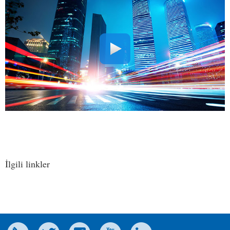
takımımız Major League Baseball (MLB) ile işbirliği içine girmiştir.
İlgili linkler