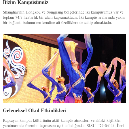
Bizim Kampüsümüz
Shanghai’nin Hongkou ve Songjiang bölgelerinde iki kampüsümüz var ve
toplam 74.7 hektarlık bir alanı kapsamaktadır. İki kampüs aralarında yakın
bir bağlantı bulunurken kendine ait özelliklere de sahip olmaktadır.
Geleneksel Okul Etkinlikleri
Kapsayan kampüs kültürünün aktif kampüs atmosferi ve ahlaki kişilikler
yaratmasında önemini taşımasını açık anladığından SISU “Dürüstlük, İleri