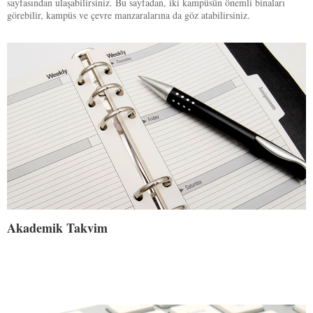
sayfasından ulaşabilirsiniz. Bu sayfadan, iki kampüsün önemli binaları
görebilir, kampüs ve çevre manzaralarına da göz atabilirsiniz.
Akademik Takvim