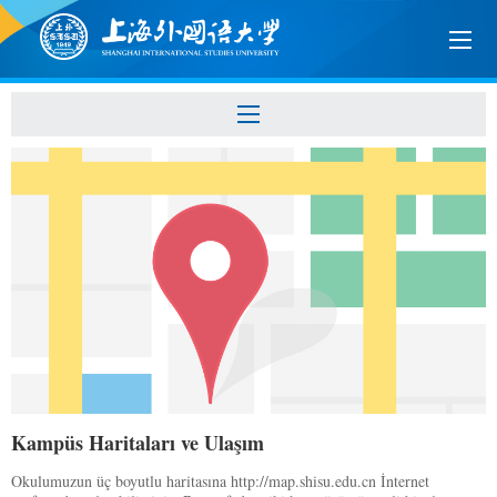
Kampüs Haritaları ve Ulaşım
Okulumuzun üç boyutlu haritasına http://map.shisu.edu.cn İnternet