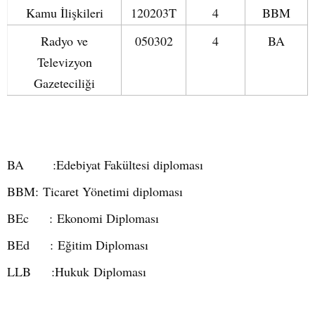
Kamu İlişkileri
120203T
4
BBM
Radyo ve
050302
4
BA
Televizyon
Gazeteciliği
BA :
Edebiyat Fakültesi diploması
BBM: Ticaret Yönetimi diploması
BEc : Ekonomi Diploması
BEd : Eğitim Diploması
LLB :Hukuk Diploması