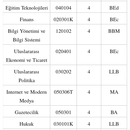
Eğitim Teknolojileri
040104
4
BEd
Finans
020301K
4
BEc
Bilgi Yönetimi ve
120102
4
BBM
Bilgi Sistemi
Uluslararası
020401
4
BEc
Ekonomi ve Ticaret
Uluslararası
030202
4
LLB
Politika
Internet ve Modern
050306T
4
MA
Medya
Gazetecilik
050301
4
BA
Hukuk
030101K
4
LLB