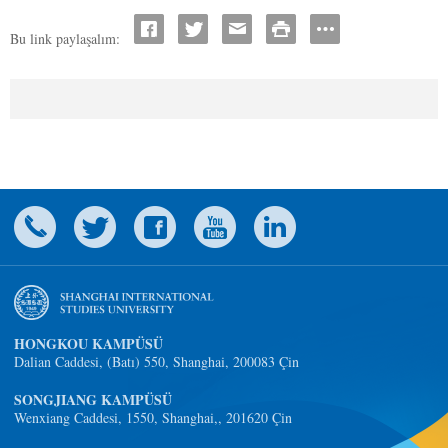
Bu link paylaşalım:
HONGKOU KAMPÜSÜ
Dalian Caddesi, (Batı) 550, Shanghai, 200083 Çin
SONGJIANG KAMPÜSÜ
Wenxiang Caddesi, 1550, Shanghai,, 201620 Çin