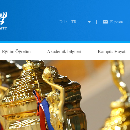
Dil :
TR
|
E-posta
|
Eğitim Öğretim
Akademik bilgileri
Kampüs Hayatı