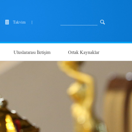
Takvim
|
Uluslararası İletişim
Ortak Kaynaklar