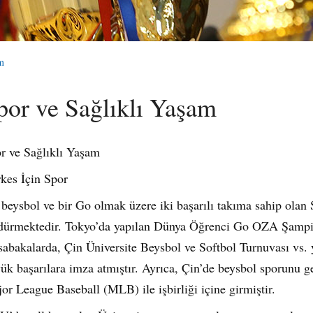
m
por ve Sağlıklı Yaşam
r ve Sağlıklı Yaşam
kes İçin Spor
 beysbol ve bir Go olmak üzere iki başarılı takıma sahip olan
dürmektedir.
Tokyo’da yapılan Dünya Öğrenci Go OZA Şampiy
abakalarda, Çin Üniversite Beysbol ve Softbol Turnuvası vs. y
ük başarılara imza atmıştır. Ayrıca, Çin’de beysbol sporunu 
or League Baseball (MLB) ile işbirliği içine girmiştir.