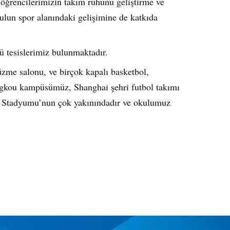
, öğrencilerimizin takım ruhunu geliştirme ve
ulun spor alanındaki gelişimine de katkıda
lü tesislerimiz bulunmaktadır.
yüzme salonu, ve birçok kapalı basketbol,
ngkou kampüsümüz, Shanghai şehri futbol takımı
 Stadyumu’nun çok yakınındadır ve okulumuz