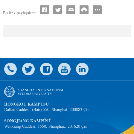
Bu link paylaşalım:
HONGKOU KAMPÜSÜ
Dalian Caddesi, (Batı) 550, Shanghai, 200083 Çin
SONGJIANG KAMPÜSÜ
Wenxiang Caddesi, 1550, Shanghai,, 201620 Çin