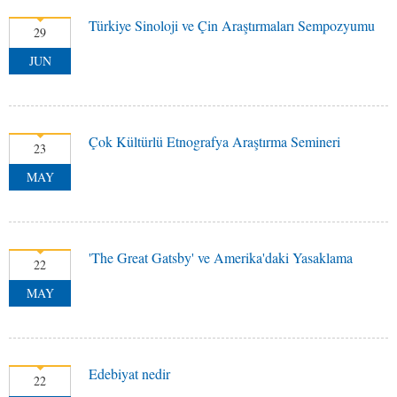
Türkiye Sinoloji ve Çin Araştırmaları Sempozyumu
29
JUN
Çok Kültürlü Etnografya Araştırma Semineri
23
MAY
'The Great Gatsby' ve Amerika'daki Yasaklama
22
MAY
Edebiyat nedir
22