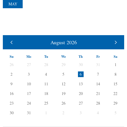
MAY
August
2026
Su
Mo
Tu
We
Th
Fr
Sa
26
27
28
29
30
31
1
2
3
4
5
6
7
8
9
10
11
12
13
14
15
16
17
18
19
20
21
22
23
24
25
26
27
28
29
30
31
1
2
3
4
5