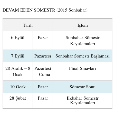
DEVAM EDEN SÖMESTR (2015 Sonbahar)
Tarih
İşlem
6 Eylül
Pazar
Sonbahar Sömestr
Kayıtlamaları
7 Eylül
Pazartesi
Sonbahar Sömestr Başlaması
28 Aralık – 8
Pazartesi
Final Sınavları
Ocak
– Cuma
10 Ocak
Pazar
Sömestr Sonu
28 Şubat
Pazar
İlkbahar Sömestr
Kayıtlamaları