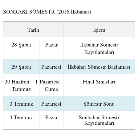
SONRAKİ SÖMESTR (2016 İlkbahar)
Tarih
İşlem
28 Şubat
Pazar
İlkbahar Sömestr
Kayıtlamaları
29 Şubat
Pazartesi
İlkbahar Sömestr Başlaması
20 Haziran – 1
Pazartesi -
Final Sınavları
Temmuz
Cuma
3 Temmuz
Pazartesi
Sömestr Sonu
4 Temmuz
Pazar
Sonbahar Sömestr
Kayıtlamaları