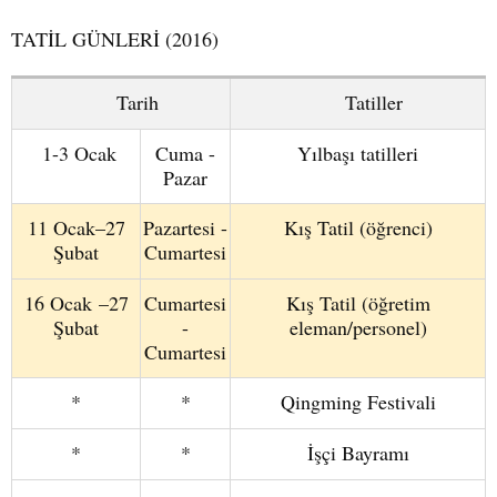
TATİL GÜNLERİ (2016)
Tarih
Tatiller
1-3 Ocak
Cuma -
Yılbaşı tatilleri
Pazar
11 Ocak–27
Pazartesi -
Kış Tatil (öğrenci)
Şubat
Cumartesi
16 Ocak –27
Cumartesi
Kış Tatil (öğretim
Şubat
-
eleman/personel)
Cumartesi
*
*
Qingming Festivali
*
*
İşçi Bayramı