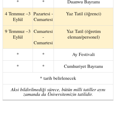
*
*
Duanwu Bayramı
4 Temmuz –3
Pazartesi -
Yaz Tatil (öğrenci)
Eylül
Cumartesi
9 Temmuz –3
Cumartesi
Yaz Tatil (öğretim
Eylül
-
eleman/personel)
Cumartesi
*
*
Ay Festivali
*
*
Cumhuriyet Bayramı
* tarih belirlenecek
Aksi bildirilmediği sürece, bütün milli tatiller aynı
zamanda da Üniversitemizin tatilidir.