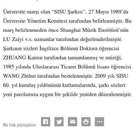
Üniversite marşı olan “SISU Şarkısı”, 27 Mayıs 1989’da
Üniversite Yönetim Komitesi tarafından belirlenmiştir. Bu
marş belirlenmeden önce Shanghai Müzik Enstitüsü’nün
LU Zaiyi v.s. uzmanlar tarafından değerlendirilmiştir.
Şarkının sözleri İngilizce Bölümü Doktora öğrencisi
ZHUANG Kairen tarafından tamamlanmış ve müziği,
1985 yılında Uluslararası Ticaret Bölümü lisans öğrencisi
WANG Zhihui tarafından bestelenmiştir. 2009 yılı SISU
60. yıl kuruluş yıldönümü kutlamalarında, şarkı sözleri
yeni parolamıza uygun bir şekilde yeniden düzenlenmiştir.
Bu link paylaşalım: