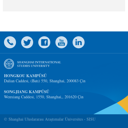
HONGKOU KAMPÜSÜ
Dalian Caddesi, (Batı) 550, Shanghai, 200083 Çin
SONGJIANG KAMPÜSÜ
Wenxiang Caddesi, 1550, Shanghai,, 201620 Çin
© Shanghai Uluslararası Araştımalar Üniversites - SISU