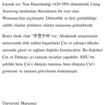
kaynak ise; Nan Hanedanlığı (420-589) döneminde Liang
Xiaotong tarafından düzenlenen bir eser olan
Wenxuan'dan seçilmiştir. Dürüstlük ve ileri görüşlülüğe
sahibi olanlar yenilmez olurlar manasına gelmektedir.
İkinci ifade olan “
”ise: Akademik araştırmalar
学贯中外
neticesinde elde edilen başarılarla Çin ve yabancı ülkeler
arasında güzel ve sağlam ilişkiler kurulacaktır. Bu ilişkileri
Çin ve Dünyayı iyi tanıyan insanlar yapabilir. SISU bu
şekilde hem Çin’e dünyayı tanıtma, hem dünyaya Çin’i
gösterme ve tanıtma görevlerini üstlenmiştir.
Üniversite Marşımız