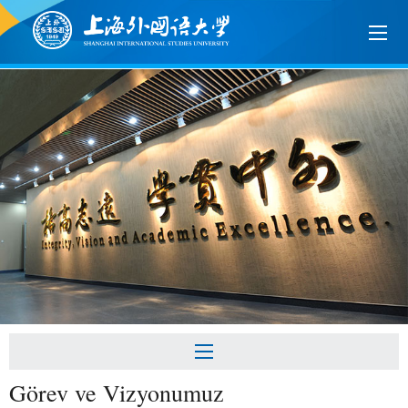
Görev ve Vizyonumuz