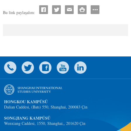
Bu link paylaşalım:
HONGKOU KAMPÜSÜ
Dalian Caddesi, (Batı) 550, Shanghai, 200083 Çin
SONGJIANG KAMPÜSÜ
Wenxiang Caddesi, 1550, Shanghai,, 201620 Çin